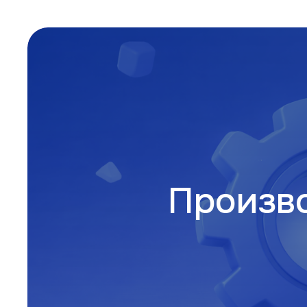
Произв