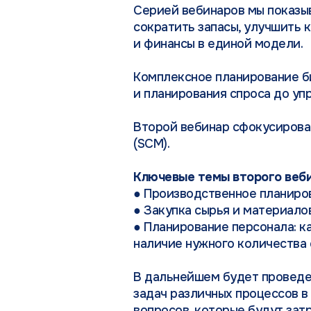
Серией вебинаров мы показыв
сократить запасы, улучшить 
и финансы в единой модели.
Комплексное планирование би
и планирования спроса до уп
Второй вебинар сфокусирован
(SCM).
Ключевые темы второго веби
● Производственное планиро
● Закупка сырья и материало
● Планирование персонала: к
наличие нужного количества
В дальнейшем будет проведе
задач различных процессов в
вопросов, которые будут зат