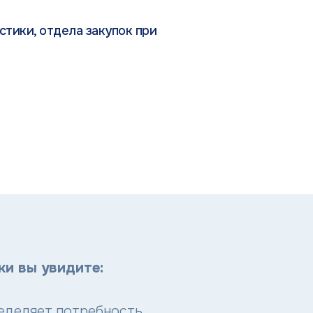
тики, отдела закупок при
ки вы увидите:
еделяет потребность