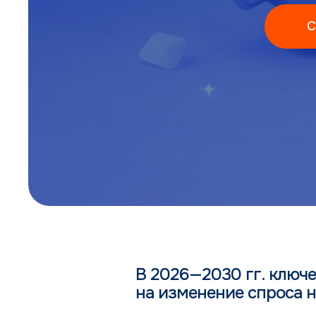
С
В 2026—2030 гг. ключе
на изменение спроса н