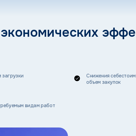
 экономических эффек
 загрузки
Снижения себестоимо
объем закупок
требуемым видам работ