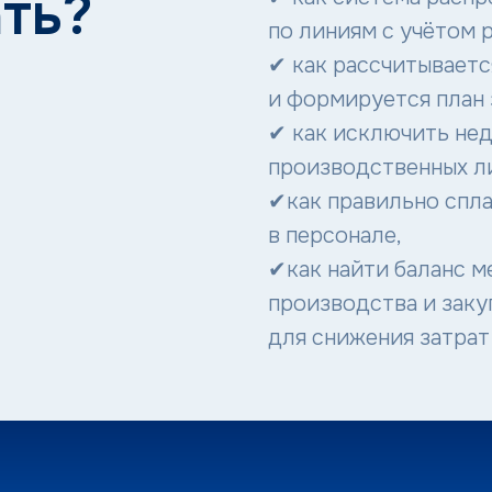
ть?
по линиям с учётом 
✔ как рассчитываетс
и формируется план 
✔ как исключить не
производственных л
✔как правильно спл
в персонале,
✔как найти баланс 
производства и заку
для снижения затрат