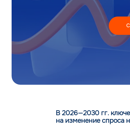
С
В 2026—2030 гг. ключе
на изменение спроса н