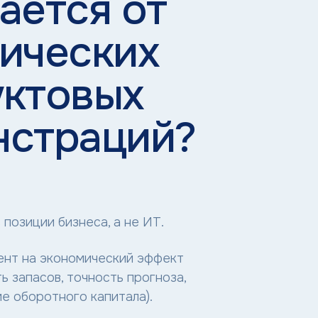
ается от
ических
уктовых
нстраций?
 позиции бизнеса, а не ИТ.
ент на экономический эффект
ь запасов, точность прогноза,
е оборотного капитала).