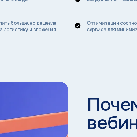
пить больше, но дешевле
Оптимизации соотно
на логистику и вложения
сервиса для минимиз
Почем
веби