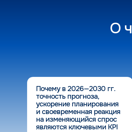
О ч
Почему в 2026—2030 гг.
точность прогноза,
ускорение планирования
и своевременная реакция
на изменяющийся спрос
являются ключевыми KPI