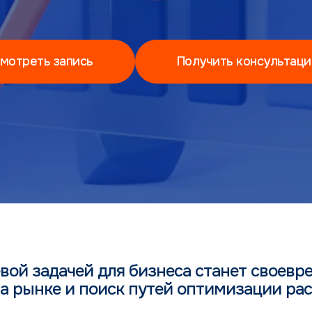
мотреть запись
Получить консультац
вой задачей для бизнеса станет своев
а рынке и поиск путей оптимизации рас