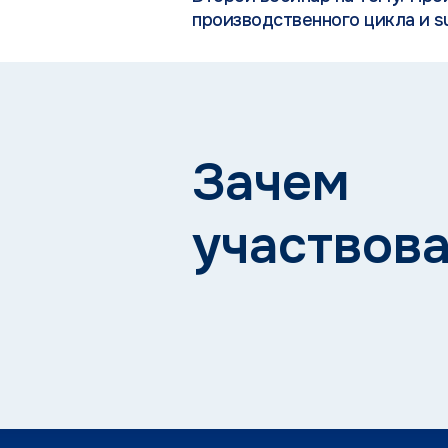
производственного цикла и su
Зачем
участвова