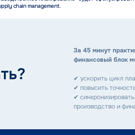
pply chain management.
За 45 минут практи
финансовый блок м
ть?
✔ ускорить цикл пла
✔ повысить точность
✔ синхронизировать 
производство и фин