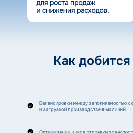
для роста продаж
и снижения расходов.
Как добится
Балансировки между заполняемостью ск
и загрузкой производственных линий
Оптимизации цикла отправки транспорт