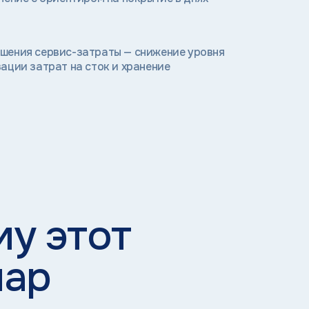
шения сервис-затраты — снижение уровня
ации затрат на сток и хранение
у этот
нар