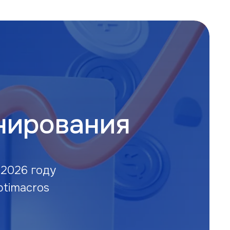
анирования
 2026 году
timacros