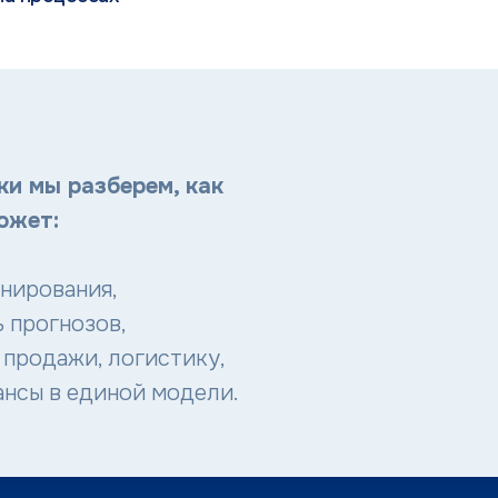
ки мы разберем, как
ожет:
нирования,
 прогнозов,
продажи, логистику,
ансы в единой модели.